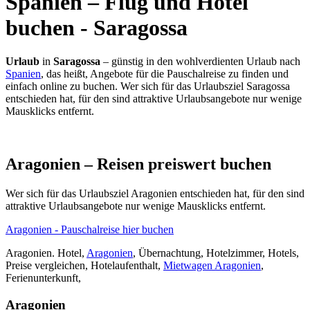
Spanien – Flug und Hotel
buchen - Saragossa
Urlaub
in
Saragossa
– günstig in den wohlverdienten Urlaub nach
Spanien
, das heißt, Angebote für die Pauschalreise zu finden und
einfach online zu buchen. Wer sich für das Urlaubsziel Saragossa
entschieden hat, für den sind attraktive Urlaubsangebote nur wenige
Mausklicks entfernt.
Aragonien – Reisen preiswert buchen
Wer sich für das Urlaubsziel Aragonien entschieden hat, für den sind
attraktive Urlaubsangebote nur wenige Mausklicks entfernt.
Aragonien - Pauschalreise hier buchen
Aragonien. Hotel,
Aragonien
, Übernachtung, Hotelzimmer, Hotels,
Preise vergleichen, Hotelaufenthalt,
Mietwagen Aragonien
,
Ferienunterkunft,
Aragonien