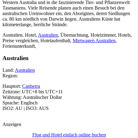
Western Australia und in die faszinierende Tier- und Pflanzenwelt
Tasmaniens. Viele Reisende planen auch einen Besuch bei den
australischen Ureinwohner ein, den Aborigines, deren Siedlungen
ca. 80 km nördlich von Darwin liegen. Australiens Küste hat
kilometerlange, herrliche Strände.
Australien. Hotel,
Australien
, Übernachtung, Hotelzimmer, Hotels,
Preise vergleichen, Hotelaufenthalt,
Mietwagen Australien
,
Ferienunterkunft,
Australien
Land:
Australien
Region:
Hauptort:
Canberra
Zeitzone: UTC+8 bis UTC+11
Währung: Australischer Dollar
Sprache: Englisch
ISO2: AU | ISO3: AUS
Anzeigen
Flug und Hotel einfach online buchen