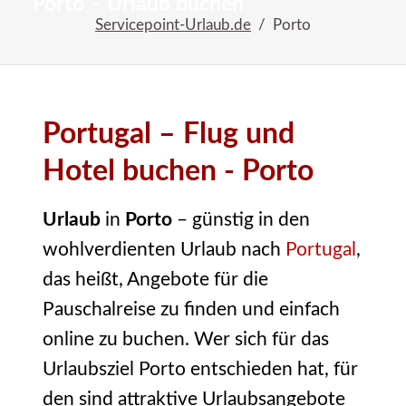
Porto – Urlaub buchen
Servicepoint-Urlaub.de
Porto
einfach
buchen
Portugal – Flug und
Hotel buchen - Porto
Urlaub
in
Porto
– günstig in den
wohlverdienten Urlaub nach
Portugal
,
das heißt, Angebote für die
Pauschalreise zu finden und einfach
online zu buchen. Wer sich für das
Urlaubsziel Porto entschieden hat, für
den sind attraktive Urlaubsangebote