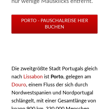
nur wenige Mausklicks entfernt.
PORTO - PAUSCHALREISE HIER
BUCHEN
Die zweitgrößte Stadt Portugals gleich
nach
Lissabon
ist
Porto
, gelegen am
Douro
, einem Fluss der sich durch
Nordwestspanien und Nordportugal
schlängelt, mit einer Gesamtlänge von
knapp 900 km. 330.000 Menschen