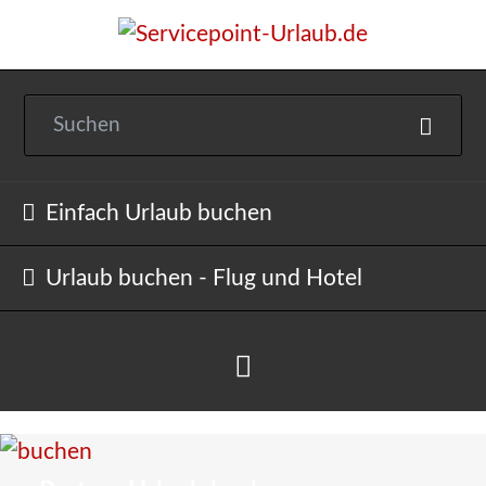
Navigation
Einfach Urlaub buchen
überspringen
Urlaub buchen - Flug und Hotel
Hotel